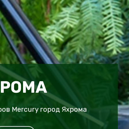
ХРОМА
ов Mercury город Яхрома