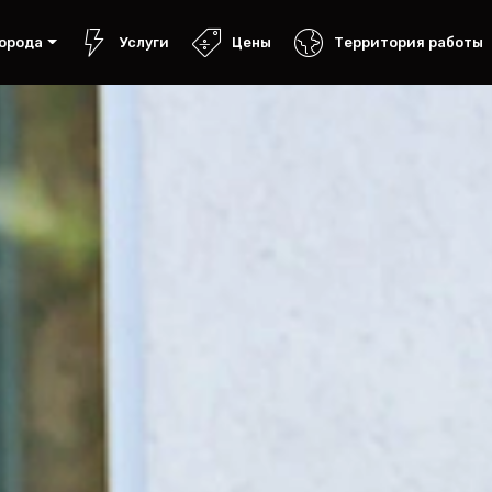
орода
Услуги
Цены
Территория работы