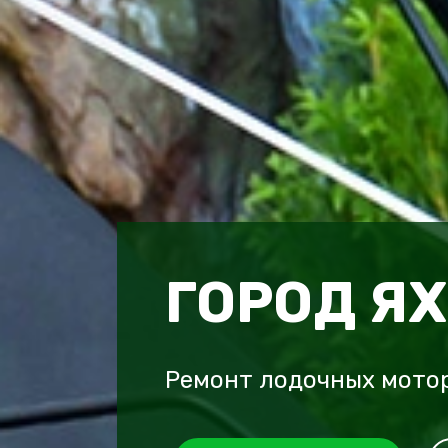
ГОРОД Я
Ремонт лодочных мотор