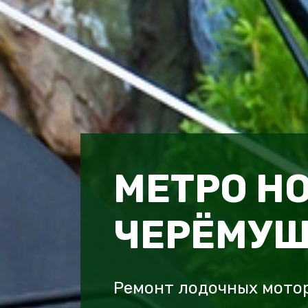
МЕТРО Н
ЧЕРЁМУ
Ремонт лодочных мотор