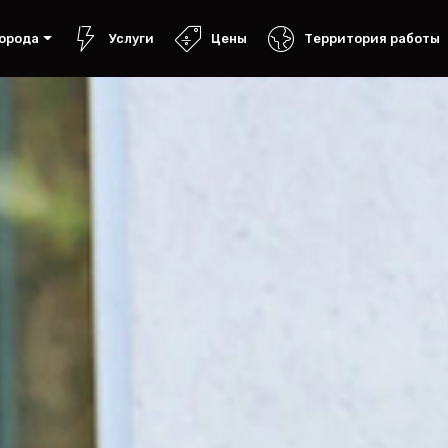
орода
Услуги
Цены
Территория работы