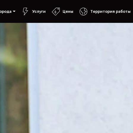
орода
Услуги
Цены
Территория работы